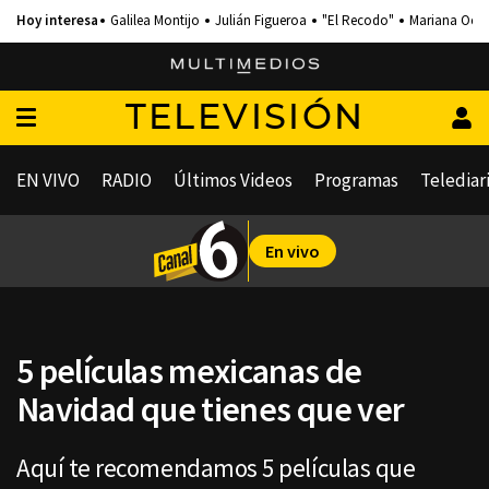
Galilea Montijo
Julián Figueroa
"El Recodo"
Mariana Och
TELEVISIÓN
EN VIVO
RADIO
Últimos Videos
Programas
Telediar
En vivo
5 películas mexicanas de
Navidad que tienes que ver
Aquí te recomendamos 5 películas que