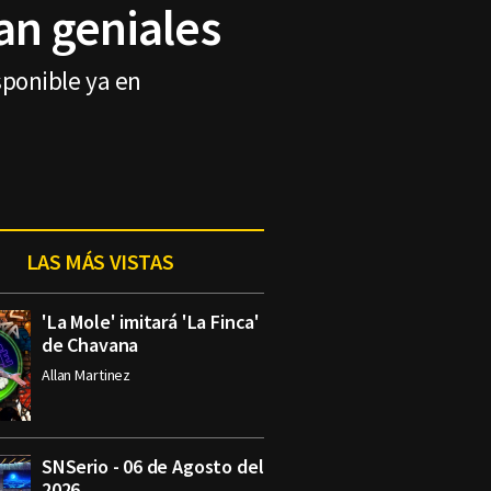
an geniales
sponible ya en
LAS MÁS VISTAS
'La Mole' imitará 'La Finca'
de Chavana
Allan Martinez
SNSerio - 06 de Agosto del
2026