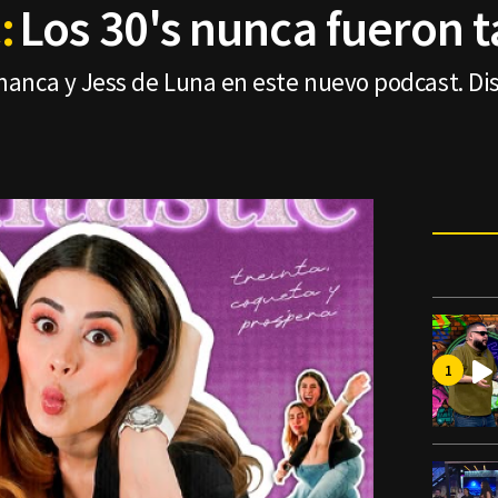
:
Los 30's nunca fueron t
anca y Jess de Luna en este nuevo podcast. Di