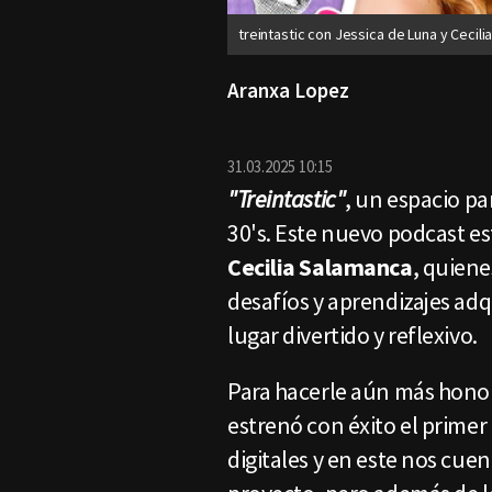
treintastic con Jessica de Luna y Cecil
Aranxa Lopez
31.03.2025 10:15
"Treintastic"
, un espacio pa
30's. Este nuevo podcast es
Cecilia Salamanca
, quiene
desafíos y aprendizajes adq
lugar divertido y reflexivo.
Para hacerle aún más honor
estrenó con éxito el primer
digitales y en este nos cue