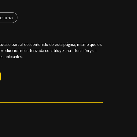
de luna
otal o parcial del contenido de esta página, mismo que es
roducción no autorizada constituye una infracción y un
es aplicables.