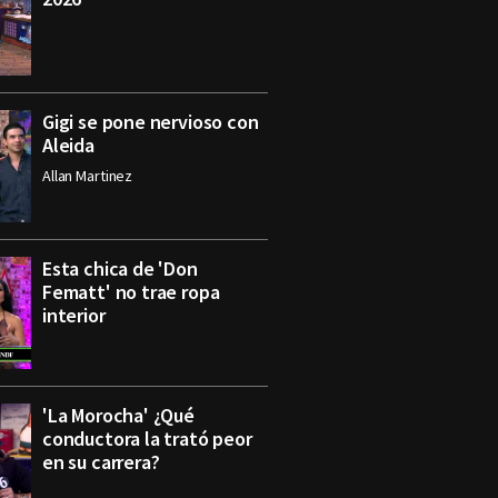
Gigi se pone nervioso con
Aleida
Allan Martinez
Esta chica de 'Don
Fematt' no trae ropa
interior
'La Morocha' ¿Qué
conductora la trató peor
en su carrera?