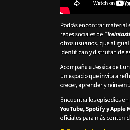
Podrás encontrar material e
redes sociales de
"Treintast
otros usuarios, que al igua
identifican y disfrutan de es
Acompaña a Jessica de Lun
un espacio que invita a ref
crecer, aprender y reinventa
Encuentra los episodios en 
YouTube, Spotify y Apple 
oficiales para más conteni