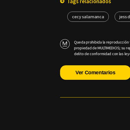
Tags relacionados
cecy salamanca
jess 
Queda prohibida la reproducción t
propiedad de MULTIMEDIOS; su rep
delito de conformidad con las ley
Ver Comentarios