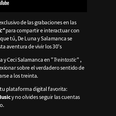
xclusivo de las grabaciones en las
ic"
para compartir e interactuar con
l que tú, De Luna y Salamanca se
ta aventura de vivir los 30's
a y Ceci Salamanca en "
Treintastic
" ,
lexionar sobre el verdadero sentido de
rse a los treinta.
tu plataforma digital favorita:
Music
y no olvides seguir las cuentas
do.