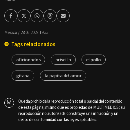
Facebook
Twitter
Whatsapp
Threads
Enviar
por
Email
México
28.05.2023 19:55
Tags relacionados
aficionados
priscilla
el pollo
gitana
la papita del amor
Queda prohibida la reproducción total o parcial del contenido
de esta página, mismo que es propiedad de MULTIMEDIOS; su
reproducción no autorizada constituye una infracción y un
delito de conformidad con las leyes aplicables.