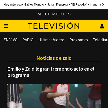
Galilea Montijo
Julián Figueroa
"El Recodo"
Mariana Och
TELEVISIÓN
EN VIVO
RADIO
Últimos Videos
Programas
Telediar
Noticias de zaid
Emilio y Zaid logran tremendo acto en el
programa