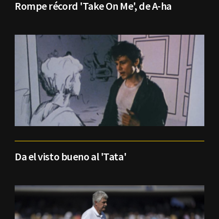
Rompe récord 'Take On Me', de A-ha
Da el visto bueno al 'Tata'