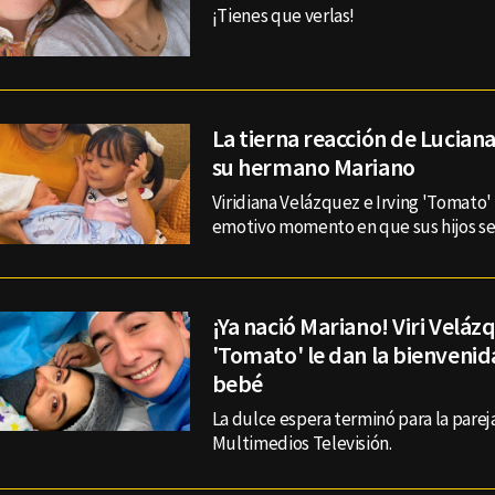
¡Tienes que verlas!
La tierna reacción de Luciana
su hermano Mariano
Viridiana Velázquez e Irving 'Tomato'
emotivo momento en que sus hijos se
¡Ya nació Mariano! Viri Velázq
'Tomato' le dan la bienvenid
bebé
La dulce espera terminó para la pare
Multimedios Televisión.