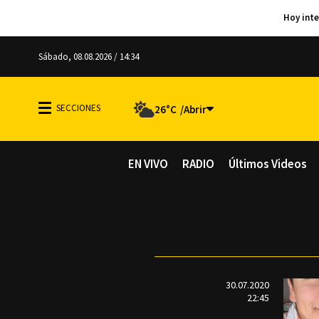
Sábado, 08.08.2026 / 14:34
26°C
EN VIVO
RADIO
Últimos Videos
30.07.2020
22:45