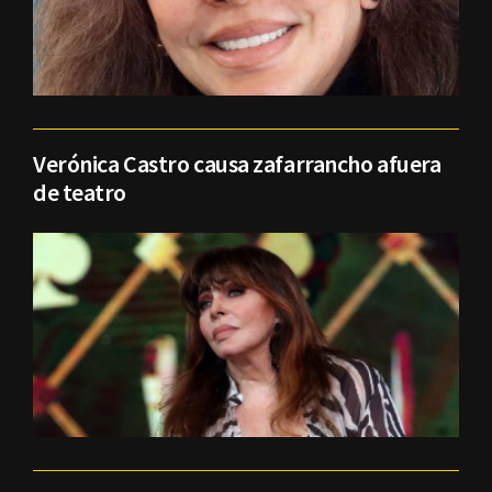
Verónica Castro causa zafarrancho afuera
de teatro