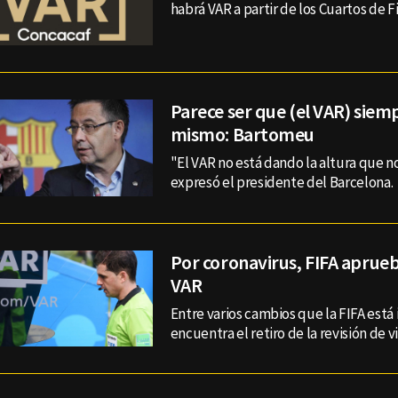
habrá VAR a partir de los Cuartos de Fi
Parece ser que (el VAR) siem
mismo: Bartomeu
"El VAR no está dando la altura que n
expresó el presidente del Barcelona.
Por coronavirus, FIFA aprueba
VAR
Entre varios cambios que la FIFA est
encuentra el retiro de la revisión de v