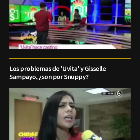
Los problemas de 'Uvita' y Gisselle
Sampayo, ¿son por Snuppy?