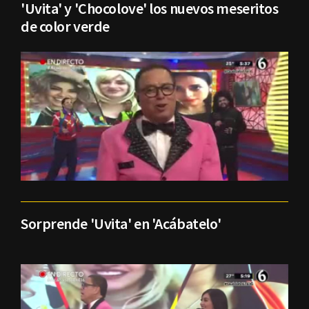
'Uvita' y 'Chocolove' los nuevos meseritos
de color verde
Sorprende 'Uvita' en 'Acábatelo'