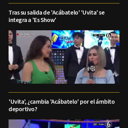
Tras su salida de 'Acábatelo' 'Uvita' se
integra a 'Es Show'
'Uvita', ¿cambia 'Acábatelo' por el ámbito
deportivo?