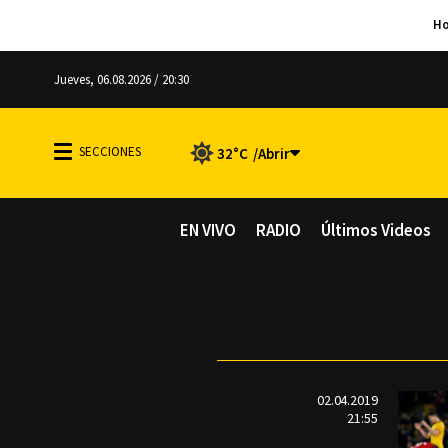
Jueves, 06.08.2026 / 20:30
32°C
EN VIVO
RADIO
Últimos Videos
02.04.2019
21:55