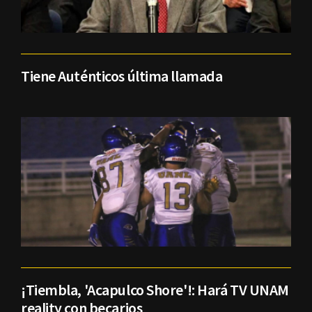
Tiene Auténticos última llamada
¡Tiembla, 'Acapulco Shore'!: Hará TV UNAM
reality con becarios