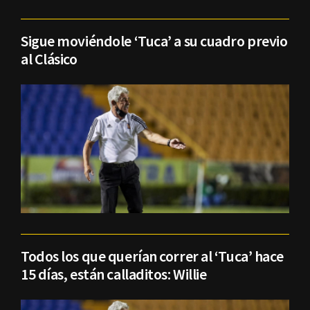
Sigue moviéndole ‘Tuca’ a su cuadro previo
al Clásico
Todos los que querían correr al ‘Tuca’ hace
15 días, están calladitos: Willie