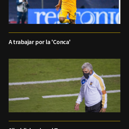
A trabajar por la 'Conca'