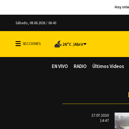
Sábado, 08.08.2026 / 06:43
26°C
EN VIVO
RADIO
Últimos Videos
27.07.2020
14:47