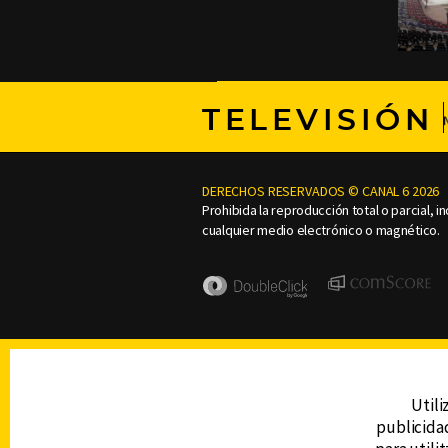
TELEVISIÓN
DERECHOS RESERVADOS © CANAL 6 2026
Prohibida la reproducción total o parcial, i
cualquier medio electrónico o magnético.
Utili
publicidad