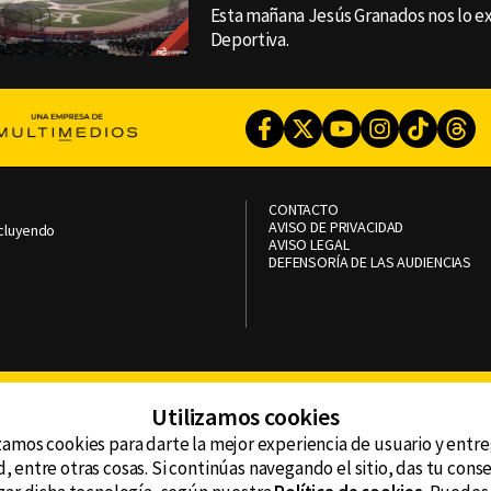
Esta mañana Jesús Granados nos lo ex
Deportiva.
Facebook
Twitter
Youtube
Instagram
TikTok
Th
CONTACTO
AVISO DE PRIVACIDAD
ncluyendo
AVISO LEGAL
DEFENSORÍA DE LAS AUDIENCIAS
Utilizamos cookies
zamos cookies para darte la mejor experiencia de usuario y entr
, entre otras cosas. Si continúas navegando el sitio, das tu con