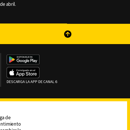
de abril.
reads
Subir
DESCARGA LA APP DE CANAL 6
ega de
sentimiento