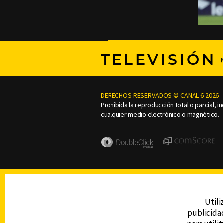
TELEVISIÓN
DERECHOS RESERVADOS © CANAL 6 2026
Prohibida la reproducción total o parcial, i
cualquier medio electrónico o magnético.
Utili
publicidad