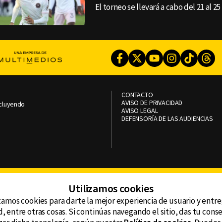
El torneo se llevará a cabo del 21 al 25 
Facebook
Twitter
Youtube
Instagram
TikTok
Th
CONTACTO
AVISO DE PRIVACIDAD
ncluyendo
AVISO LEGAL
DEFENSORÍA DE LAS AUDIENCIAS
Utilizamos cookies
zamos cookies para darte la mejor experiencia de usuario y entr
, entre otras cosas. Si continúas navegando el sitio, das tu con