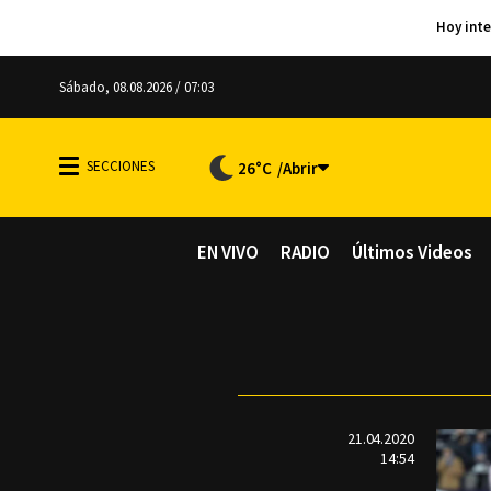
Sábado, 08.08.2026 / 07:03
26°C
EN VIVO
RADIO
Últimos Videos
21.04.2020
14:54