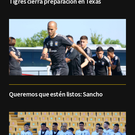
Tigres cierra preparación en Texas
Queremos que estén listos: Sancho