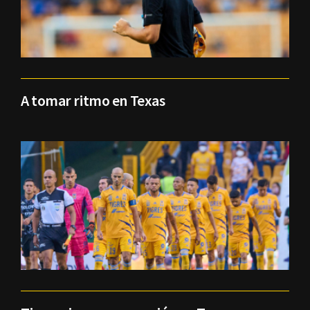
A tomar ritmo en Texas