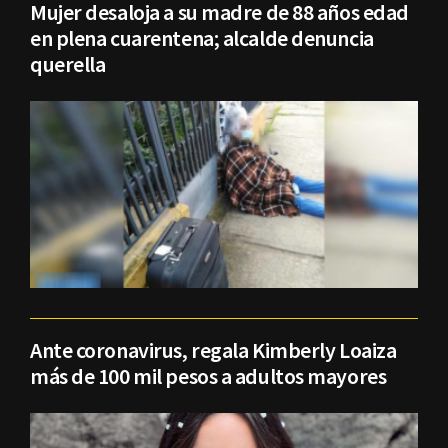
Mujer desaloja a su madre de 88 años edad
en plena cuarentena; alcalde denuncia
querella
Ante coronavirus, regala Kimberly Loaiza
más de 100 mil pesos a adultos mayores