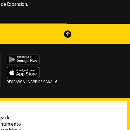
 de Expansión.
reads
Subir
DESCARGA LA APP DE CANAL 6
ega de
sentimiento