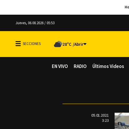
Jueves, 06.08.2026 / 05:53
28°C
EN VIVO
RADIO
Últimos Videos
05.01.2021
3:23