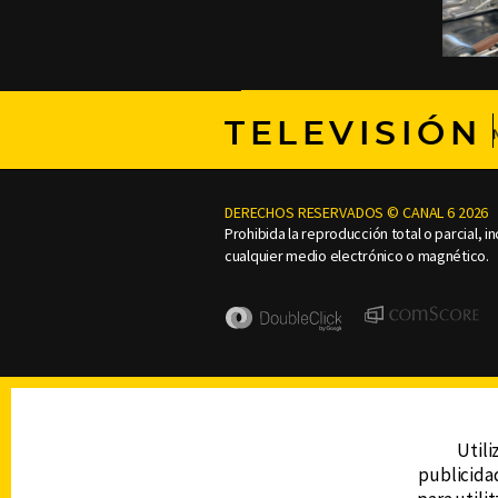
TELEVISIÓN
DERECHOS RESERVADOS © CANAL 6 2026
Prohibida la reproducción total o parcial, i
cualquier medio electrónico o magnético.
Utili
publicidad