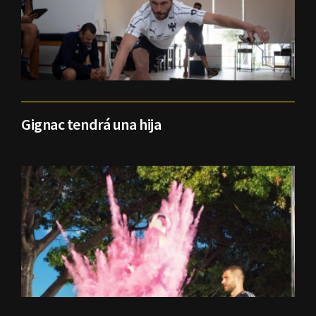
Gignac tendrá una hija