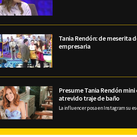
Tania Rendón: de meserita de
empresaria
Presume Tania Rendón mini 
atrevido traje de baño
La influencer posa en Instagram su es