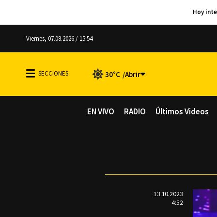
Viernes, 07.08.2026 / 15:54
30°C
EN VIVO
RADIO
Últimos Videos
13.10.2023
4:52