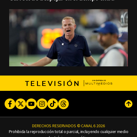
TELEVISIÓN
Facebook
Twitter
Youtube
Instagram
TikTok
Threads
Subi
DERECHOS RESERVADOS © CANAL 6 2026
Prohibida la reproducción total o parcial, incluyendo cualquier medio