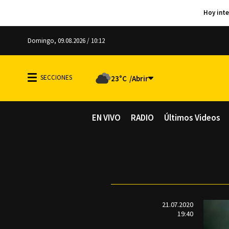
Domingo, 09.08.2026 / 10:12
23°C
EN VIVO
RADIO
Últimos Videos
21.07.2020
19:40