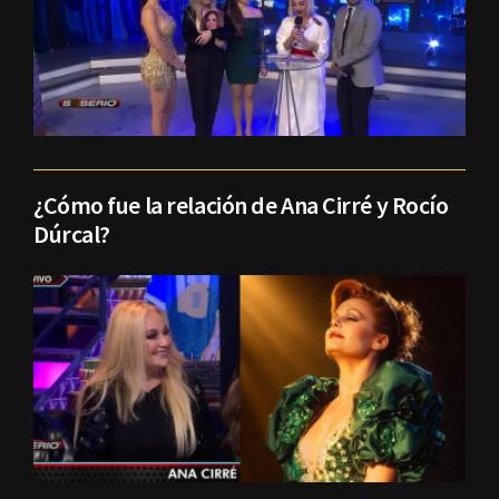
¿Cómo fue la relación de Ana Cirré y Rocío
Dúrcal?