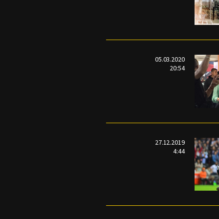
05.03.2020
20:54
27.12.2019
4:44