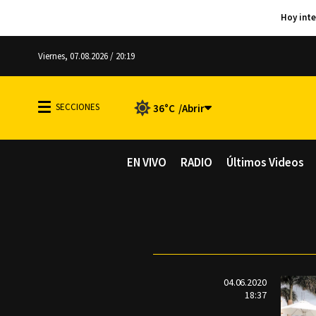
Viernes, 07.08.2026 / 20:19
36°C
EN VIVO
RADIO
Últimos Videos
04.06.2020
18:37