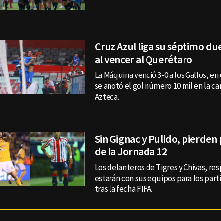
Cruz Azul liga su séptimo du
al vencer al Querétaro
La Máquina venció 3-0 a los Gallos, e
se anotó el gol número 10 mil en la c
Azteca.
Sin Gignac y Pulido, pierden
de la Jornada 12
Los delanteros de Tigres y Chivas, r
estarán con sus equipos para los part
tras la fecha FIFA.