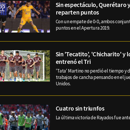
Sin espectáculo, Querétaro y
reparten puntos
Con un empate de 0-0, ambos conjunto
puntos en el Apertura 2019.
Sin 'Tecatito', 'Chicharito' y 
entrenó el Tri
'Tata' Martino no perdió el tiempo y 
trabajos de cancha pensando en el ju
Unidos.
Cuatro sin triunfos
La última victoria de Rayados fue ante