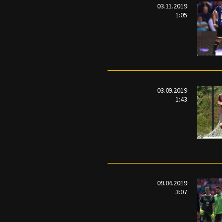
03.11.2019
1:05
03.09.2019
1:43
09.04.2019
3:07