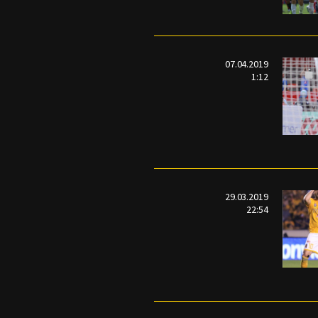
07.04.2019
1:12
29.03.2019
22:54