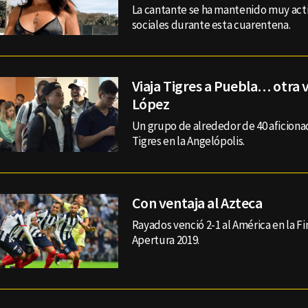
La cantante se ha mantenido muy act
sociales durante esta cuarentena.
Viaja Tigres a Puebla… otra v
López
Un grupo de alrededor de 40 aficion
Tigres en la Angelópolis.
Con ventaja al Azteca
Rayados venció 2-1 al América en la Fi
Apertura 2019.