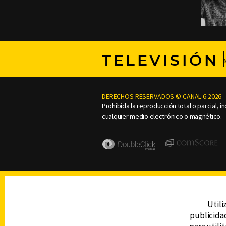
TELEVISIÓN
DERECHOS RESERVADOS © CANAL 6 2026
Prohibida la reproducción total o parcial, i
cualquier medio electrónico o magnético.
Utili
publicidad