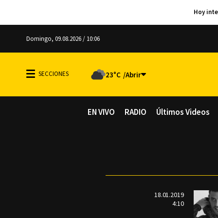
Domingo, 09.08.2026 / 10:06
23°C
EN VIVO
RADIO
Últimos Videos
18.01.2019
4:10