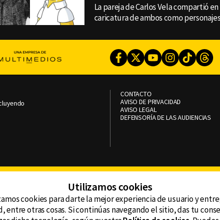
La pareja de Carlos Vela compartió e
caricatura de ambos como personajes
Facebook
Twitter
Youtube
Instagram
TikTok
Th
CONTACTO
AVISO DE PRIVACIDAD
ncluyendo
AVISO LEGAL
DEFENSORÍA DE LAS AUDIENCIAS
Utilizamos cookies
zamos cookies para darte la mejor experiencia de usuario y entr
, entre otras cosas. Si continúas navegando el sitio, das tu con