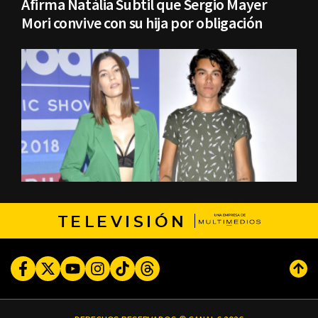
Afirma Natália Subtil que Sergio Mayer
Mori convive con su hija por obligación
TELEVISIÓN
Facebook
Twitter
Youtube
Instagram
TikTok
Threads
Subi