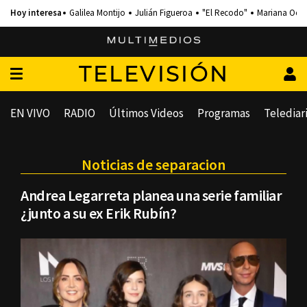
Galilea Montijo
Julián Figueroa
"El Recodo"
Mariana Och
TELEVISIÓN
EN VIVO
RADIO
Últimos Videos
Programas
Telediar
Noticias de separacion
Andrea Legarreta planea una serie familiar
¿junto a su ex Erik Rubín?