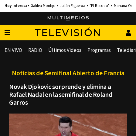
Galilea Montijo
Julián Figueroa
"El Recodo"
Mariana Och
TELEVISIÓN
EN VIVO
RADIO
Últimos Videos
Programas
Telediar
Noticias de Semifinal Abierto de Francia
Novak Djokovic sorprende y elimina a
Rafael Nadal en la semifinal de Roland
Garros