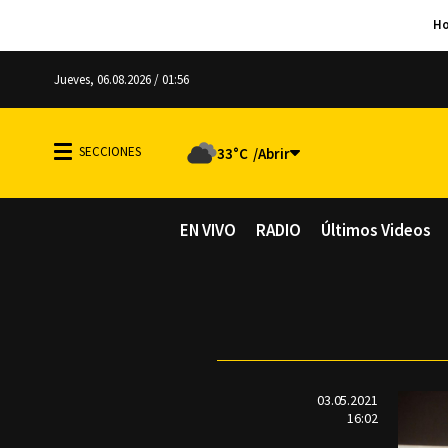
Jueves, 06.08.2026 / 01:56
33°C
EN VIVO
RADIO
Últimos Videos
03.05.2021
16:02