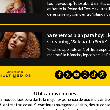
Los nuevos capítulos abordarán los c
enfrentó la 'Reina del Tex-Mex' tras l
de su carrera y cómo entró Yolanda Sal
Ya tenemos plan para hoy: Ll
streaming 'Selena: La Serie'
Ya está disponible en Netflix la esper
mostrará la infancia y legado de 'La R
Facebook
Twitter
Youtube
Instagram
TikTok
Th
Utilizamos cookies
CONTACTO
AVISO DE PRIVACIDAD
ncluyendo
zamos cookies para darte la mejor experiencia de usuario y entr
AVISO LEGAL
, entre otras cosas. Si continúas navegando el sitio, das tu con
DEFENSORÍA DE LAS AUDIENCIAS