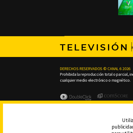
TELEVISIÓN
DERECHOS RESERVADOS © CANAL 6 2026
Prohibida la reproducción total o parcial, i
cualquier medio electrónico o magnético.
Utili
publicidad