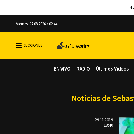
Viernes, 07.08.2026 / 02:44
32°C
EN VIVO
RADIO
Últimos Videos
Noticias de Sebas
29.11.2019
18:40