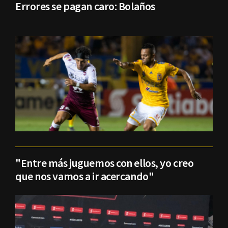
Errores se pagan caro: Bolaños
"Entre más juguemos con ellos, yo creo
que nos vamos a ir acercando"