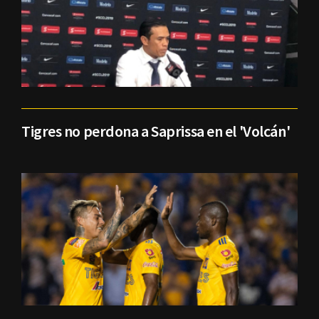
Tigres no perdona a Saprissa en el 'Volcán'