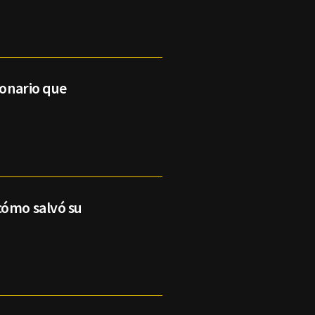
lonario que
cómo salvó su