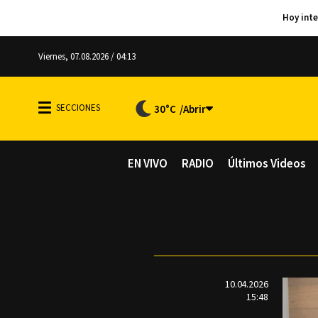
Viernes, 07.08.2026 / 04:13
30°C
EN VIVO
RADIO
Últimos Videos
10.04.2026
15:48