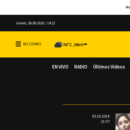
Jueves, 06.08.2026 / 14:22
26°C
EN VIVO
RADIO
Últimos Videos
03.10.2018
21:57