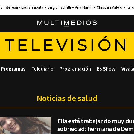
Laura Zapata
Sergio Fachelli
Ana Martín
Christian Valero
Karo
TELEVISIÓN
Programas
Telediario
Programación
Es Show
Vival
Noticias de salud
Ella está trabajando muy du
sobriedad: hermana de Dem