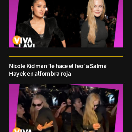
Nicole Kidman 'le hace el feo' a Salma
Hayek en alfombra roja