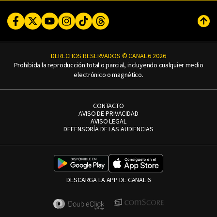
Facebook
Twitter
Youtube
Instagram
TikTok
Threads
Subi
DERECHOS RESERVADOS © CANAL 6 2026
Prohibida la reproducción total o parcial, incluyendo cualquier medio
electrónico o magnético.
CONTACTO
AVISO DE PRIVACIDAD
AVISO LEGAL
DEFENSORÍA DE LAS AUDIENCIAS
DESCARGA LA APP DE CANAL 6