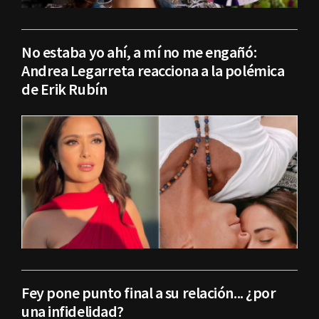
No estaba yo ahí, a mí no me engañó:
Andrea Legarreta reacciona a la polémica
de Erik Rubín
Fey pone punto final a su relación... ¿por
una infidelidad?