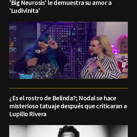
'Big Neurosis' le demuestra su amor a
'Ludivinita'
¿Es el rostro de Belinda?; Nodal se hace
misterioso tatuaje después que criticaran a
Lupillo Rivera