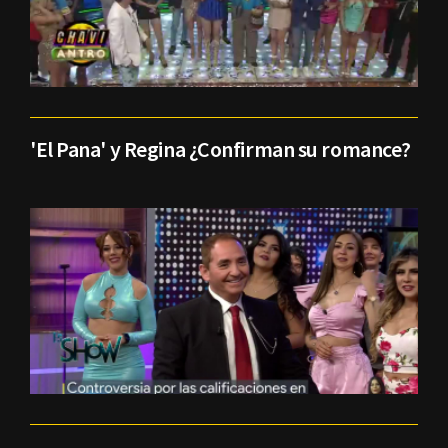
'El Pana' y Regina ¿Confirman su romance?