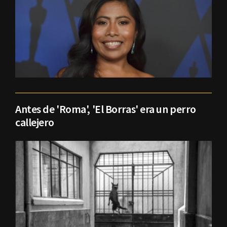
Antes de 'Roma', 'El Borras' era un perro
callejero