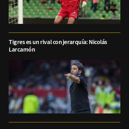
Tigres es un rival con jerarquía: Nicolás
Larcamón