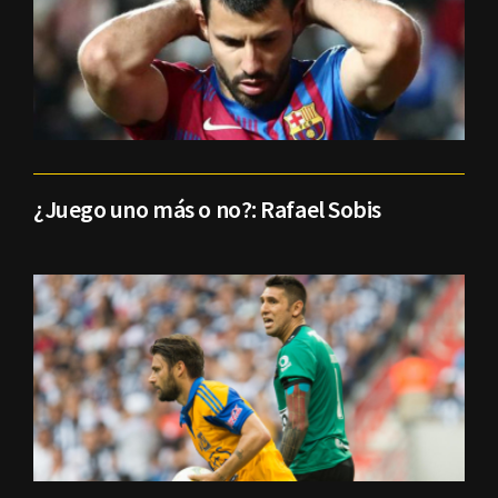
¿Juego uno más o no?: Rafael Sobis