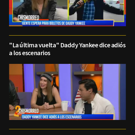
"La última vuelta" Daddy Yankee dice adiós
a los escenarios