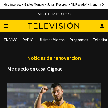
Galilea Montijo
Julián Figueroa
"El Recodo"
Mariana Och
TELEVISIÓN
EN VIVO
RADIO
Últimos Videos
Programas
Telediar
Noticias de renovarcion
Me quedo en casa: Gignac