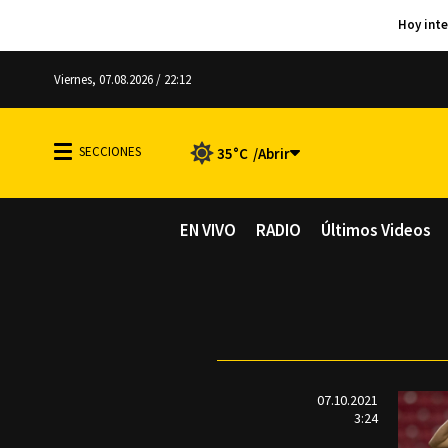
Viernes, 07.08.2026 / 22:12
35°C
EN VIVO
RADIO
Últimos Videos
07.10.2021
3:24