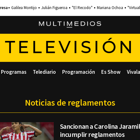
Galilea Montijo
Julián Figueroa
"El Recodo"
Mariana Ochoa
"Virtual
TELEVISIÓN
Programas
Telediario
Programación
Es Show
Vival
Noticias de reglamentos
Sancionan a Carolina Jaramil
incumplir reglamentos