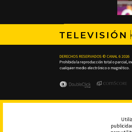
TELEVISIÓN
DERECHOS RESERVADOS © CANAL 6 2026
Prohibida la reproducción total o parcial, i
cualquier medio electrónico o magnético.
Utili
publicidad