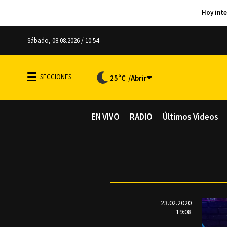
Sábado, 08.08.2026 / 10:54
25°C
EN VIVO
RADIO
Últimos Videos
23.02.2020
19:08