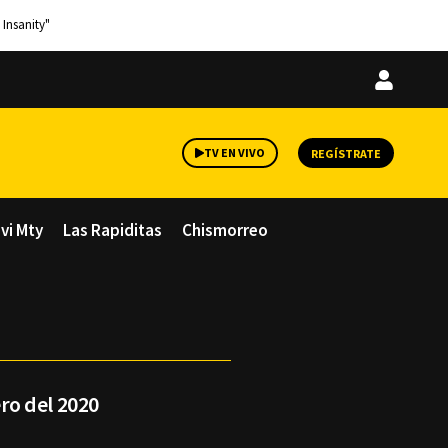
 Insanity"
Iniciar
sesión
TV EN VIVO
REGÍSTRATE
avi Mty
Las Rapiditas
Chismorreo
ro del 2020