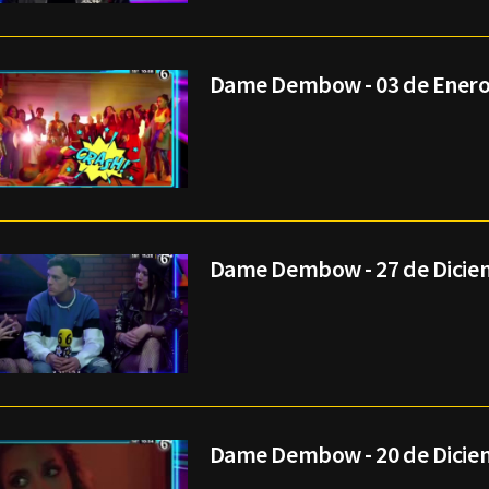
Dame Dembow - 03 de Enero
Dame Dembow - 27 de Dicie
Dame Dembow - 20 de Dicie