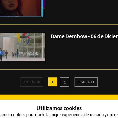
Dame Dembow - 06 de Dicie
ANTERIOR
1
SIGUIENTE
2
Facebook
Twitter
Youtube
Instagram
TikTok
Th
Utilizamos cookies
zamos cookies para darte la mejor experiencia de usuario y entr