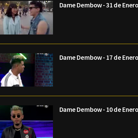
Dame Dembow - 31 de Enero
Dame Dembow - 17 de Enero
Dame Dembow - 10 de Enero