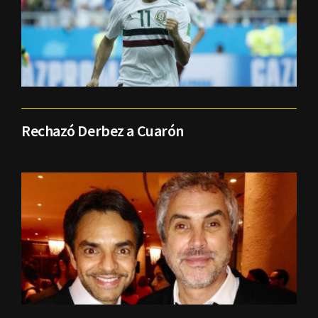
Rechazó Derbez a Cuarón