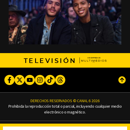
TELEVISIÓN
Facebook
Twitter
Youtube
Instagram
TikTok
Threads
Subi
DERECHOS RESERVADOS © CANAL 6 2026
Prohibida la reproducción total o parcial, incluyendo cualquier medio
electrónico o magnético.