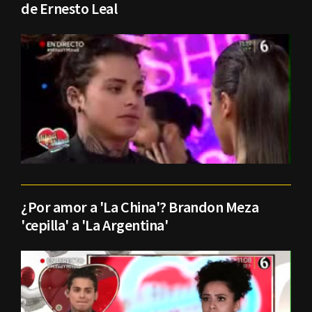
de Ernesto Leal
¿Por amor a 'La China'? Brandon Meza
'cepilla' a 'La Argentina'