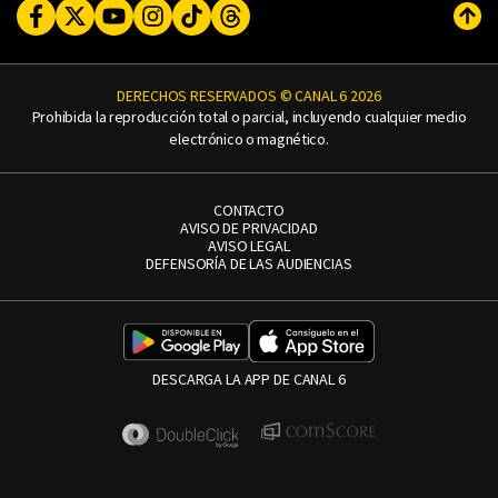
Facebook
Twitter
Youtube
Instagram
TikTok
Threads
Subi
DERECHOS RESERVADOS © CANAL 6 2026
Prohibida la reproducción total o parcial, incluyendo cualquier medio
electrónico o magnético.
CONTACTO
AVISO DE PRIVACIDAD
AVISO LEGAL
DEFENSORÍA DE LAS AUDIENCIAS
DESCARGA LA APP DE CANAL 6