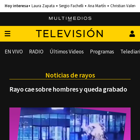
Laura Zapata
Sergio Fachelli
Ana Martín
Christian Valero
TELEVISIÓN
EN VIVO
RADIO
Últimos Videos
Programas
Telediar
Noticias de rayos
Rayo cae sobre hombres y queda grabado