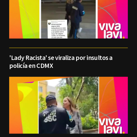
'Lady Racista' se viraliza por insultos a
policía en CDMX