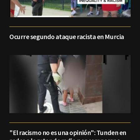
Ocurre segundo ataque racista en Murcia
"El racismo no es una opinión": Tunden en