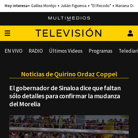
Galilea Montijo
Julián Figueroa
"El Recodo"
Mariana Och
TELEVISIÓN
EN VIVO
RADIO
Últimos Videos
Programas
Telediar
Noticias de Quirino Ordaz Coppel
El gobernador de Sinaloa dice que faltan
sólo detalles para confirmar la mudanza
del Morelia