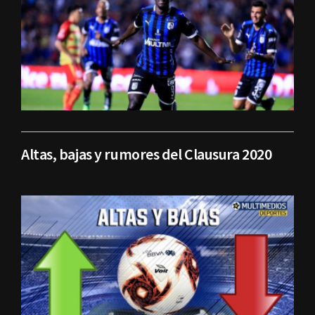
Altas, bajas y rumores del Clausura 2020