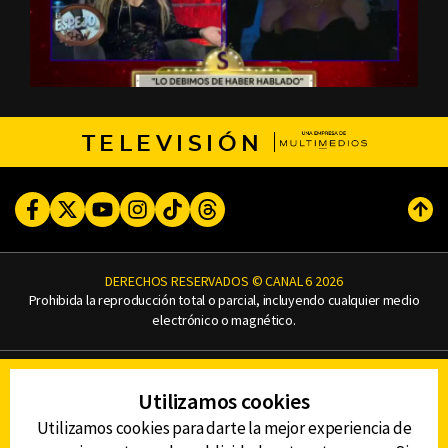
TELEVISIÓN
Facebook
Twitter
Youtube
Instagram
TikTok
Threads
Subi
DERECHOS RESERVADOS © CANAL 6 2026
Prohibida la reproducción total o parcial, incluyendo cualquier medio
electrónico o magnético.
CONTACTO
Utilizamos cookies
AVISO DE PRIVACIDAD
AVISO LEGAL
Utilizamos cookies para darte la mejor experiencia de
DEFENSORÍA DE LAS AUDIENCIAS