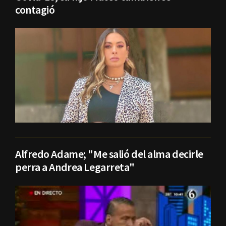
contagió
Alfredo Adame; "Me salió del alma decirle
perra a Andrea Legarreta"