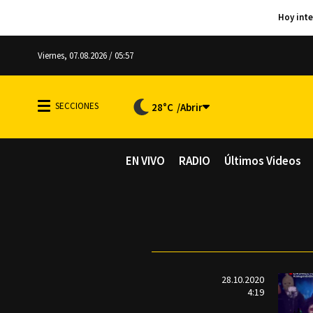
Viernes, 07.08.2026 / 05:57
28°C
EN VIVO
RADIO
Últimos Videos
28.10.2020
4:19