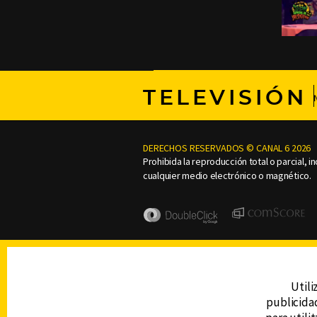
TELEVISIÓN
DERECHOS RESERVADOS © CANAL 6 2026
Prohibida la reproducción total o parcial, i
cualquier medio electrónico o magnético.
Utili
publicidad