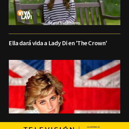
Ella dará vida a Lady Di en 'The Crown'